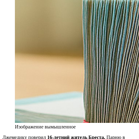
Изображение вымышленное
Лжемедику поверил
16-летний житель Бреста.
Парню в