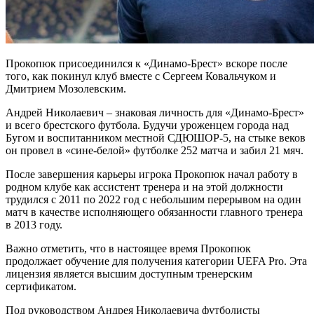
Прокопюк присоединился к «Динамо-Брест» вскоре после
того, как покинул клуб вместе с Сергеем Ковальчуком и
Дмитрием Мозолевским.
Андрей Николаевич – знаковая личность для «Динамо-Брест»
и всего брестского футбола. Будучи уроженцем города над
Бугом и воспитанником местной СДЮШОР-5, на стыке веков
он провел в «сине-белой» футболке 252 матча и забил 21 мяч.
После завершения карьеры игрока Прокопюк начал работу в
родном клубе как ассистент тренера и на этой должности
трудился с 2011 по 2022 год с небольшим перерывом на один
матч в качестве исполняющего обязанности главного тренера
в 2013 году.
Важно отметить, что в настоящее время Прокопюк
продолжает обучение для получения категории UEFA Pro. Эта
лицензия является высшим доступным тренерским
сертификатом.
Под руководством Андрея Николаевича футболисты