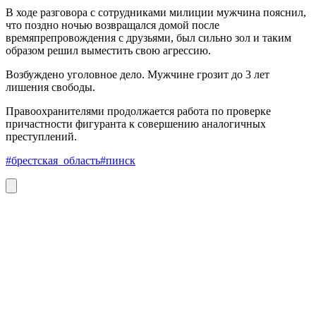
В ходе разговора с сотрудниками милиции мужчина пояснил,
что поздно ночью возвращался домой после
времяпрепровождения с друзьями, был сильно зол и таким
образом решил выместить свою агрессию.
Возбуждено уголовное дело. Мужчине грозит до 3 лет
лишения свободы.
Правоохранителями продолжается работа по проверке
причастности фигуранта к совершению аналогичных
преступлений.
#брестская_область
#пинск