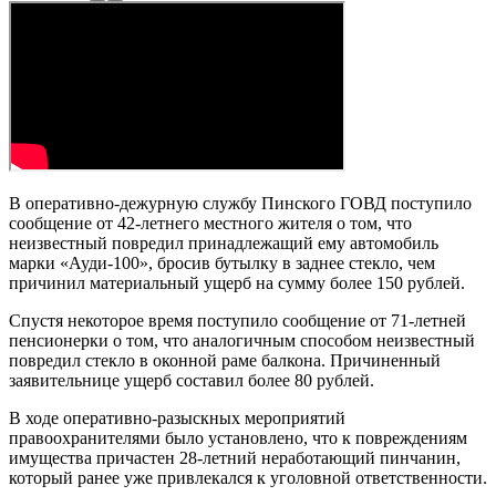
В оперативно-дежурную службу Пинского ГОВД поступило
сообщение от 42-летнего местного жителя о том, что
неизвестный повредил принадлежащий ему автомобиль
марки «Ауди-100», бросив бутылку в заднее стекло, чем
причинил материальный ущерб на сумму более 150 рублей.
Спустя некоторое время поступило сообщение от 71-летней
пенсионерки о том, что аналогичным способом неизвестный
повредил стекло в оконной раме балкона. Причиненный
заявительнице ущерб составил более 80 рублей.
В ходе оперативно-разыскных мероприятий
правоохранителями было установлено, что к повреждениям
имущества причастен 28-летний неработающий пинчанин,
который ранее уже привлекался к уголовной ответственности.