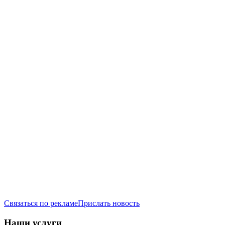
Связаться по рекламе
Прислать новость
Наши услуги