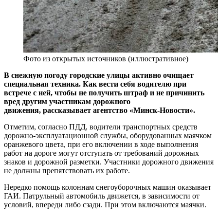
Фото из открытых источников (иллюстративное)
В снежную погоду городские улицы активно очищает
специальная техника. Как вести себя водителю при
встрече с ней, чтобы не получить штраф и не причинить
вред другим участникам дорожного
движения, рассказывает агентство «Минск-Новости».
Отметим, согласно ПДД, водители транспортных средств
дорожно-эксплуатационной службы, оборудованных маячком
оранжевого цвета, при его включении в ходе выполнения
работ на дороге могут отступать от требований дорожных
знаков и дорожной разметки. Участники дорожного движения
не должны препятствовать их работе.
Нередко помощь колоннам снегоуборочных машин оказывает
ГАИ. Патрульный автомобиль движется, в зависимости от
условий, впереди либо сзади. При этом включаются маячки.