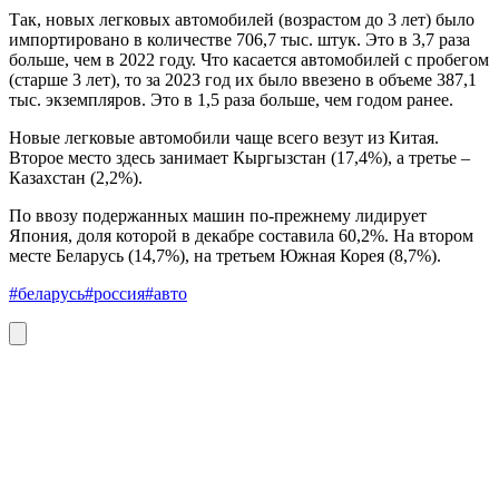
Так, новых легковых автомобилей (возрастом до 3 лет) было
импортировано в количестве 706,7 тыс. штук. Это в 3,7 раза
больше, чем в 2022 году. Что касается автомобилей с пробегом
(старше 3 лет), то за 2023 год их было ввезено в объеме 387,1
тыс. экземпляров. Это в 1,5 раза больше, чем годом ранее.
Новые легковые автомобили чаще всего везут из Китая.
Второе место здесь занимает Кыргызстан (17,4%), а третье –
Казахстан (2,2%).
По ввозу подержанных машин по-прежнему лидирует
Япония, доля которой в декабре составила 60,2%. На втором
месте Беларусь (14,7%), на третьем Южная Корея (8,7%).
#беларусь
#россия
#авто