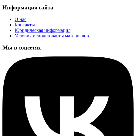
Информация сайта
О нас
Контакты
Юридическая информация
Условия использования материалов
Мы в соцсетях