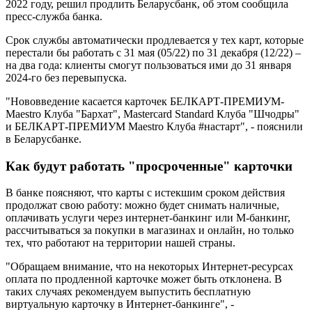
2022 году, решил продлить Беларусбанк, об этом сообщила
пресс-служба банка.
Срок службы автоматически продлевается у тех карт, которые
перестали бы работать с 31 мая (05/22) по 31 декабря (12/22) –
на два года: клиенты смогут пользоваться ими до 31 января
2024-го без перевыпуска.
"Нововведение касается карточек БЕЛКАРТ-ПРЕМИУМ-
Maestro Клуба "Бархат", Mastercard Standard Клуба "Шчодры"
и БЕЛКАРТ-ПРЕМИУМ Maestro Клуба #настарт", - пояснили
в Беларусбанке.
Как будут работать "просроченные" карточки
В банке поясняют, что карты с истекшим сроком действия
продолжат свою работу: можно будет снимать наличные,
оплачивать услуги через интернет-банкинг или М-банкинг,
рассчитываться за покупки в магазинах и онлайн, но только
тех, что работают на территории нашей страны.
"Обращаем внимание, что на некоторых Интернет-ресурсах
оплата по продленной карточке может быть отклонена. В
таких случаях рекомендуем выпустить бесплатную
виртуальную карточку в Интернет-банкинге", -