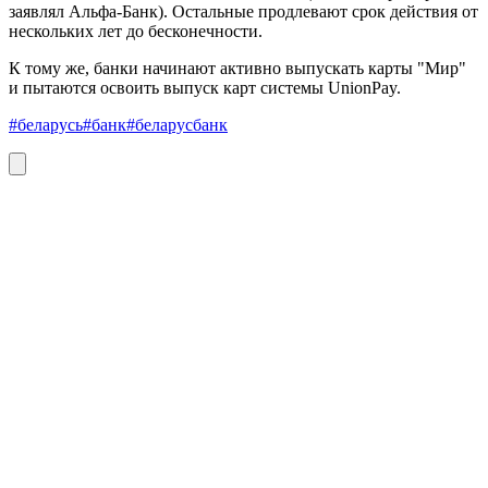
заявлял Альфа-Банк). Остальные продлевают срок действия от
нескольких лет до бесконечности.
К тому же, банки начинают активно выпускать карты "Мир"
и пытаются освоить выпуск карт системы UnionPay.
#беларусь
#банк
#беларусбанк