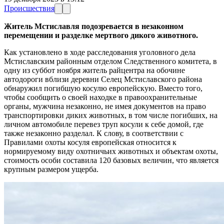
Происшествия
Житель Мстиславля подозревается в незаконном
перемещении и разделке мертвого дикого животного.
Как установлено в ходе расследования уголовного дела
Мстиславским районным отделом Следственного комитета, в
одну из суббот ноября житель райцентра на обочине
автодороги вблизи деревни Селец Мстиславского района
обнаружил погибшую косулю европейскую. Вместо того,
чтобы сообщить о своей находке в правоохранительные
органы, мужчина незаконно, не имея документов на право
транспортировки диких животных, в том числе погибших, на
личном автомобиле перевез труп косули к себе домой, где
также незаконно разделал. К слову, в соответствии с
Правилами охоты косуля европейская относится к
нормируемому виду охотничьих животных и объектам охоты,
стоимость особи составила 120 базовых величин, что является
крупным размером ущерба.