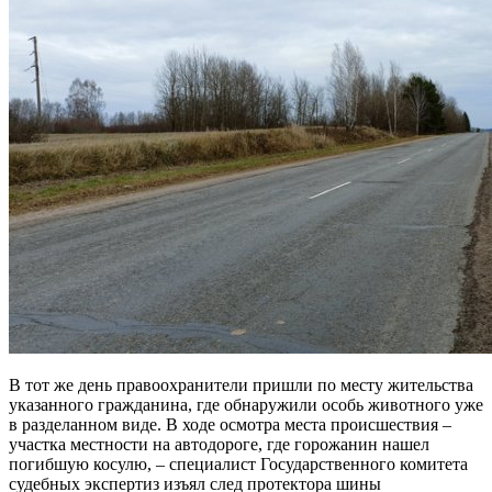
В тот же день правоохранители пришли по месту жительства
указанного гражданина, где обнаружили особь животного уже
в разделанном виде. В ходе осмотра места происшествия –
участка местности на автодороге, где горожанин нашел
погибшую косулю, – специалист Государственного комитета
судебных экспертиз изъял след протектора шины