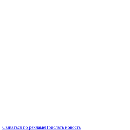
Связаться по рекламе
Прислать новость