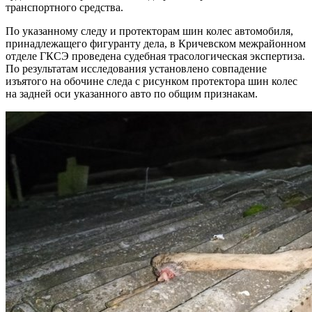
транспортного средства.
По указанному следу и протекторам шин колес автомобиля,
принадлежащего фигуранту дела, в Кричевском межрайонном
отделе ГКСЭ проведена судебная трасологическая экспертиза.
По результатам исследования установлено совпадение
изъятого на обочине следа с рисунком протектора шин колес
на задней оси указанного авто по общим признакам.