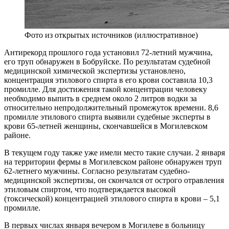
Фото из открытых источников (иллюстративное)
Антирекорд прошлого года установил 72-летний мужчина,
его труп обнаружен в Бобруйске. По результатам судебной
медицинской химической экспертизы установлено,
концентрация этилового спирта в его крови составила 10,3
промилле. Для достижения такой концентрации человеку
необходимо выпить в среднем около 2 литров водки за
относительно непродолжительный промежуток времени. 8,6
промилле этилового спирта выявили судебные эксперты в
крови 65-летней женщины, скончавшейся в Могилевском
районе.
В текущем году также уже имели место такие случаи. 2 января
на территории фермы в Могилевском районе обнаружен труп
62-летнего мужчины. Согласно результатам судебно-
медицинской экспертизы, он скончался от острого отравления
этиловым спиртом, что подтверждается высокой
(токсической) концентрацией этилового спирта в крови – 5,1
промилле.
В первых числах января вечером в Могилеве в больницу