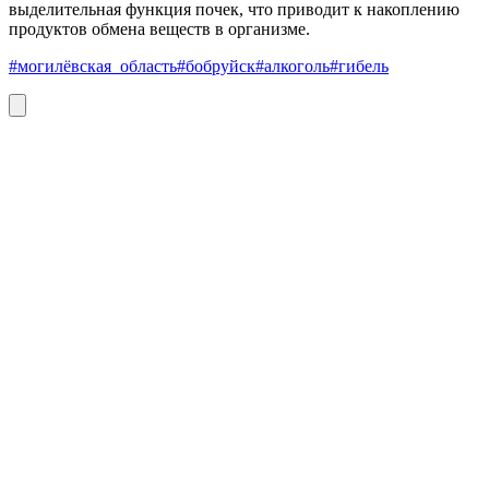
выделительная функция почек, что приводит к накоплению
продуктов обмена веществ в организме.
#могилёвская_область
#бобруйск
#алкоголь
#гибель