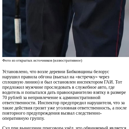
Фото из открытых источников (иллюстративное)
Установлено, что возле деревни Бибковщины белорус
нарушил правила обгона (выехал на «встречку» через
сплошную линию) и был остановлен инспектором ГАИ. Тот
предложил мужчине проследовать в служебное авто, где
водитель и попытался дать правоохранителю взятку в размере
70 рублей за непривлечение к административной
ответственности. Инспектор предупредил нарушителя, что за
такие действия грозит уже уголовная ответственность, а после
повторного предупреждения вызвал следственно-
оперативную группу.
Суд при вынесении приговора учёл, что обвиняемый является