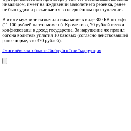
инвалидом, имеет на иждивении малолетнего ребёнка, ранее
не был судим и раскаивается в совершённом преступлении.
В итоге мужчине назначили наказание в виде 300 БВ штрафа
(11 100 рублей на тот момент). Кроме того, 70 рублей взятки
конфискованы в доход государства. За нарушение же правил
обгона водитель уплатил 10 базовых (согласно действовавшей
ранее норме, это 370 рублей).
#могилёвская_область
#бобруйск
#гаи
#коррупция