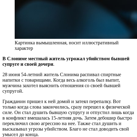
Картинка вымышленная, носит иллюстративный
характер
В Слониме местный житель угрожал убийством бывшей
супруге и своей дочери
.
28 июня 54-летний житель Слонима распивал спиртные
напитки с товарищами. Когда весь алкоголь был выпит,
мужчина захотел выяснить отношения со своей бывшей
супругой.
Гражданин пришел к ней домой и затеял перепалку. Вот
только когда слова закончились, сразу перешел к физической
силе. Он стал душить бывшую супругу и отпустил лишь когда
в конфликт вмешалась 15-летняя дочь. Затем дебошир быстро
переключил свою агрессию на нее. Также стал душить и
высказывал угрозы убийством. Благо не стал доводить свой
умысел до конца.