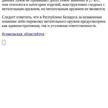
данных луков не превышает допустимое значение в 27 кгс,
они относятся к категории изделий, конструктивно сходных с
метательным оружием, но метательным оружием не являются.
Следует отметить, что в Республике Беларусь за незаконные
ношение либо перевозку метательного оружия предусмотрена
как административная, так и уголовная ответственность.
#гомельская_область
#лук