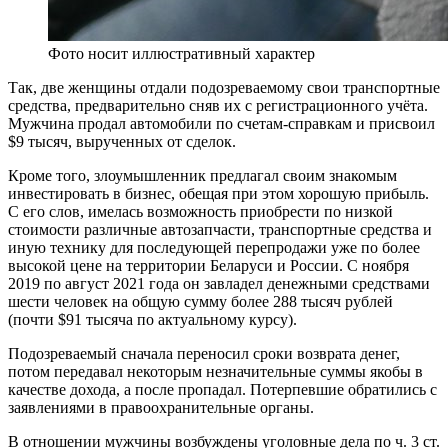
Фото носит иллюстративный характер
Так, две женщины отдали подозреваемому свои транспортные
средства, предварительно сняв их с регистрационного учёта.
Мужчина продал автомобили по счетам-справкам и присвоил
$9 тысяч, вырученных от сделок.
Кроме того, злоумышленник предлагал своим знакомым
инвестировать в бизнес, обещая при этом хорошую прибыль.
С его слов, имелась возможность приобрести по низкой
стоимости различные автозапчасти, транспортные средства и
иную технику для последующей перепродажи уже по более
высокой цене на территории Беларуси и России. С ноября
2019 по август 2021 года он завладел денежными средствами
шести человек на общую сумму более 288 тысяч рублей
(почти $91 тысяча по актуальному курсу).
Подозреваемый сначала переносил сроки возврата денег,
потом передавал некоторым незначительные суммы якобы в
качестве дохода, а после пропадал. Потерпевшие обратились с
заявлениями в правоохранительные органы.
В отношении мужчины возбуждены уголовные дела по ч. 3 ст.