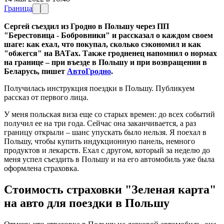
Граница
Сергей съездил из Гродно в Польшу через ПП
"Берестовица - Бобровники" и рассказал о каждом своем
шаге: как ехал, что покупал, сколько сэкономил и как
"обжегся" на ВАТах. Также гродненец напомнил о нормах
на границе – при въезде в Польшу и при возвращении в
Беларусь, пишет
АвтоГродно
.
Получилась инструкция поездки в Польшу. Публикуем
рассказ от первого лица.
У меня польская виза еще со старых времен: до всех событий
получил ее на три года. Сейчас она заканчивается, а раз
границу открыли – шанс упускать было нельзя. Я поехал в
Польшу, чтобы купить индукционную панель, немного
продуктов и лекарств. Ехал с другом, который за неделю до
меня успел съездить в Польшу и на его автомобиль уже была
оформлена страховка.
Стоимость страховки "Зеленая карта"
на авто для поездки в Польшу