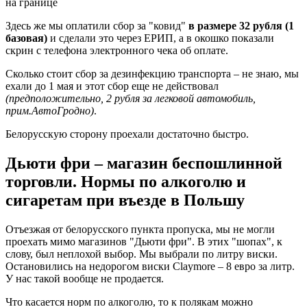
Здесь же мы оплатили сбор за "ковид"
в размере 32 рубля (1
базовая)
и сделали это через ЕРИП, а в окошко показали
скрин с телефона электронного чека об оплате.
Сколько стоит сбор за дезинфекцию транспорта – не знаю, мы
ехали до 1 мая и этот сбор еще не действовал
(предположительно, 2 рубля за легковой автомобиль,
прим.АвтоГродно)
.
Белорусскую сторону проехали достаточно быстро.
Дьюти фри – магазин беспошлинной
торговли. Нормы по алкоголю и
сигаретам при въезде в Польшу
Отъезжая от белорусского пункта пропуска, мы не могли
проехать мимо магазинов "Дьюти фри". В этих "шопах", к
слову, был неплохой выбор. Мы выбрали по литру виски.
Остановились на недорогом виски Claymore – 8 евро за литр.
У нас такой вообще не продается.
Что касается норм по алкоголю, то к полякам можно