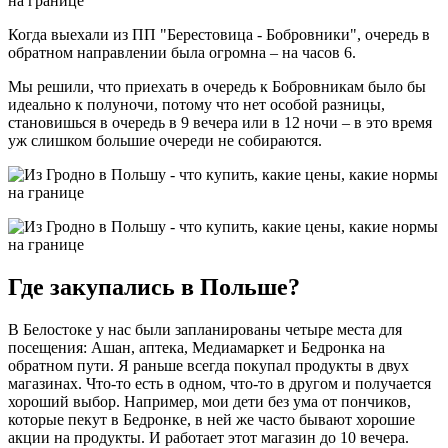
Когда выехали из ПП "Берестовица - Бобровники", очередь в
обратном направлении была огромна – на часов 6.
Мы решили, что приехать в очередь к Бобровникам было бы
идеально к полуночи, потому что нет особой разницы,
становишься в очередь в 9 вечера или в 12 ночи – в это время
уж слишком большие очереди не собираются.
Где закупались в Польше?
В Белостоке у нас были запланированы четыре места для
посещения: Ашан, аптека, Медиамаркет и Бедронка на
обратном пути. Я раньше всегда покупал продукты в двух
магазинах. Что-то есть в одном, что-то в другом и получается
хороший выбор. Например, мои дети без ума от пончиков,
которые пекут в Бедронке, в ней же часто бывают хорошие
акции на продукты. И работает этот магазин до 10 вечера.