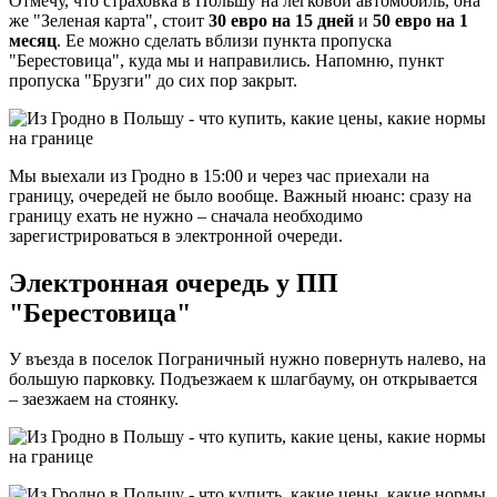
Отмечу, что страховка в Польшу на легковой автомобиль, она
же "Зеленая карта", стоит
30 евро на 15 дней
и
50 евро на 1
месяц
. Ее можно сделать вблизи пункта пропуска
"Берестовица", куда мы и направились. Напомню, пункт
пропуска "Брузги" до сих пор закрыт.
Мы выехали из Гродно в 15:00 и через час приехали на
границу, очередей не было вообще. Важный нюанс: сразу на
границу ехать не нужно – сначала необходимо
зарегистрироваться в электронной очереди.
Электронная очередь у ПП
"Берестовица"
У въезда в поселок Пограничный нужно повернуть налево, на
большую парковку. Подъезжаем к шлагбауму, он открывается
– заезжаем на стоянку.