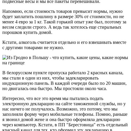
подвесные весы и мы все пакеты перевешивали.
Напомню, если стоимость товаров превысит нормы, нужно
будет заплатить пошлину в размере 30% от стоимости, но не
менее 4 евро за 1 кг. Такой горький опыт уже был, поэтому за
весом следили строго. А ведь так хотелось еще стиральных
порошков купить домой.
Кстати, алкоголь считается отдельно и его взвешивать вместе
с другими товарами не нужно.
В белорусском пункте пропуска работало 2 красных канала,
мы стали в один из них, чтобы задекларировать
индукционную панель. В каждой очереди было по 20 машин,
но двигалась она быстро. Мы простояли около часа.
Интересно, что все это время мы пытались подать
электронную декларацию на сайте таможенной службы, но у
нас ничего не получалось. Возможно, это потому, что мы
заполняли форму через мобильные телефоны. Помню, раньше
я звонил домой жене и она быстро оформляла декларацию
через компьютер. Кстати, в ПП "Берестовица" есть отдельный
красный канал для тех, кто оформил эту декларацию в