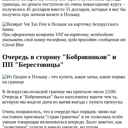
границы, но деньги поступили по очень невыгодному курсу –
получилось 45 долларов вместо 55 долларов, которые я мог бы
получить при личном визите в Польшу.
При оформлении возврата VAT на карточку, необходимо
указывать свой номер телефона, куда приходят сообщения от
Gloval Blue
Очередь в сторону "Бобровников" и
ПП "Берестовицы"
К белорусско-польской границе мы приехали около 23:00.
Очередь в "Бобровниках" была наполовину короче чем та,
которую мы видели днем во время выезда с пункта пропуска.
Очень понравилось, что в очереди был порядок: мимо нас
постоянно проезжала "страж гранична" и не позволяла особо
умным товарищам вклиниваться впереди. Было заметно, как
"разведчики" ездили в начало очереди, но потом