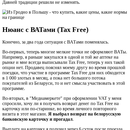
Давней традиции решили не изменять.
Нюанс с ВАТами (Tax Free)
Конечно, за два года ситуация с ВАТами поменялась.
Во-первых, теперь многие мелкие точки не оформляют ВАТы.
Например, я раньше закупался в одной и той же аптеке на
рынке и мне всегда выписывали Tax Free, теперь у них такой
опции нет. Продавец пояснял моему другу во время прошлой
поездки, что участие в программе Tax Free для них обходится
в 1 000 злотых в месяц, а пока нет большого потока
покупателей из Беларуси, то и нет смысла участвовать в этой
программе.
Во-вторых, в "Медиамеркете" при оформлении VAT у меня
спросили, хочу ли я получать возврат денег по Tax Free на
карточку или по-старинке, во время личного повторного
визита в этот магазин.
Я выбрал возврат на белорусскую
банковскую карточку и прогадал
.
Выплату на карточку я получил через 6 суток после проезда