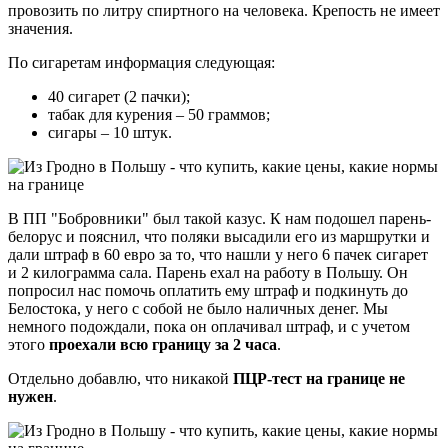
провозить по литру спиртного на человека. Крепость не имеет
значения.
По сигаретам информация следующая:
40 сигарет (2 пачки);
табак для курения – 50 граммов;
сигары – 10 штук.
В ПП "Бобровники" был такой казус. К нам подошел парень-
белорус и пояснил, что поляки высадили его из маршрутки и
дали штраф в 60 евро за то, что нашли у него 6 пачек сигарет
и 2 килограмма сала. Парень ехал на работу в Польшу. Он
попросил нас помочь оплатить ему штраф и подкинуть до
Белостока, у него с собой не было наличных денег. Мы
немного подождали, пока он оплачивал штраф, и с учетом
этого
проехали всю границу за 2 часа
.
Отдельно добавлю, что никакой
ПЦР-тест на границе не
нужен
.