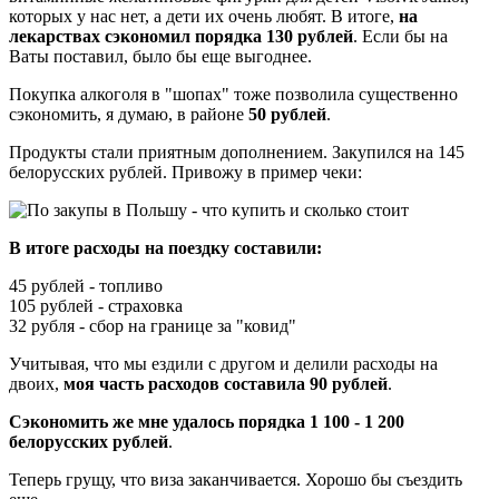
которых у нас нет, а дети их очень любят. В итоге,
на
лекарствах сэкономил порядка 130 рублей
. Если бы на
Ваты поставил, было бы еще выгоднее.
Покупка алкоголя в "шопах" тоже позволила существенно
сэкономить, я думаю, в районе
50 рублей
.
Продукты стали приятным дополнением. Закупился на 145
белорусских рублей. Привожу в пример чеки:
В итоге расходы на поездку составили:
45 рублей - топливо
105 рублей - страховка
32 рубля - сбор на границе за "ковид"
Учитывая, что мы ездили с другом и делили расходы на
двоих,
моя часть расходов составила 90 рублей
.
Сэкономить же мне удалось порядка 1 100 - 1 200
белорусских рублей
.
Теперь грущу, что виза заканчивается. Хорошо бы съездить