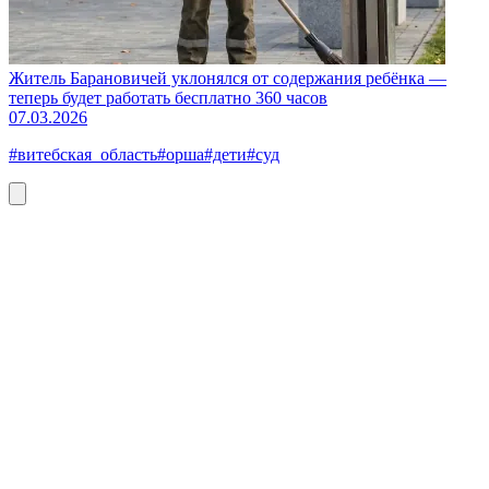
Житель Барановичей уклонялся от содержания ребёнка —
теперь будет работать бесплатно 360 часов
07.03.2026
#витебская_область
#орша
#дети
#суд