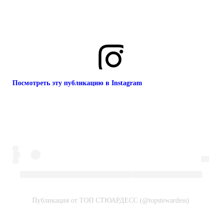
Посмотреть эту публикацию в Instagram
Публикация от ТОП СТЮАРДЕСС (@topstewardess)