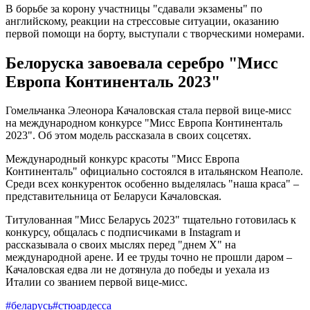
В борьбе за корону участницы "сдавали экзамены" по
английскому, реакции на стрессовые ситуации, оказанию
первой помощи на борту, выступали с творческими номерами.
Белоруска завоевала серебро "Мисс
Европа Континенталь 2023"
Гомельчанка Элеонора Качаловская стала первой вице-мисс
на международном конкурсе "Мисс Европа Континенталь
2023". Об этом модель рассказала в своих соцсетях.
Международный конкурс красоты "Мисс Европа
Континенталь" официально состоялся в итальянском Неаполе.
Среди всех конкуренток особенно выделялась "наша краса" –
представительница от Беларуси Качаловская.
Титулованная "Мисс Беларусь 2023" тщательно готовилась к
конкурсу, общалась с подписчиками в Instagram и
рассказывала о своих мыслях перед "днем X" на
международной арене. И ее труды точно не прошли даром –
Качаловская едва ли не дотянула до победы и уехала из
Италии со званием первой вице-мисс.
#беларусь
#стюардесса