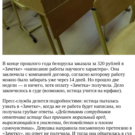
В конце прошлого года белоруска заказала за 320 рублей в
«Зачетке» «написание работы научного характера». Она
заключила с компанией договор, согласно которому работу
можно было забирать уже через 14 дней. Но прошло две
недели — и ничего, хотя оплату «Зачетка» получила. Дело
закончилось в суде (возможно, истица учится на юрфаке).
Пресс-служба делится подробностями: истица пыталась
узнать в «Зачетке», когда же ее работа будет написана, но
получала грубые ответы.
«Действиями сотрудников
ответчика истице был причинен моральный вред,
выражающийся в унижении, беспокойствах и плохом
самочувствии».
Девушка направила письменную претензию в
«Зачетку», но ответ не получила. И тогда она обратилась в суд