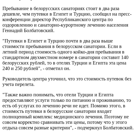
Пребывание в белорусских санаториях стоит в два раза
дешевле, чем путевки в Египет и Турцию, сообщил на пресс-
конференции директор Республиканского центра по
оздоровлению и санаторно-курортному лечению населения
Геннадий Болбатовский.
"Путевки в Египет и Турцию почти в два раза выше
стоимости пребывания в белорусском санатории. Если в
летний период стоимость одного койко-дня пребывания в
стандартном двухместном номере в санатории составит 140
белорусских рублей, то в отелях Турции и Египта эта цена
240 и 250 рублей", - отметил он.
Руководитель центра уточнил, что это стоимость путевок без
учета перелета.
"Также важно понимать, что отели Турции и Египта
предоставляют услуги только по питанию и проживанию, то
есть об услугах по лечению речи не идет. Помимо этого, в
стоимость путевки в белорусские санатории входит
полноценный комплекс медицинского лечения. Поэтому не
совсем корректно сравнивать эти цены, потому что у этого
отдыха совсем разные критерии", - подчеркнул Болбатовский.