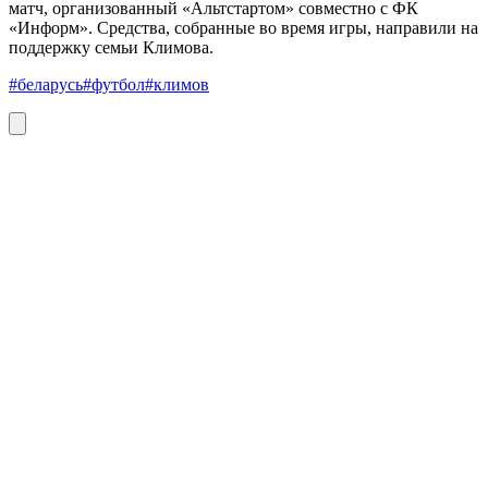
матч, организованный «Альтстартом» совместно с ФК
«Информ». Средства, собранные во время игры, направили на
поддержку семьи Климова.
#беларусь
#футбол
#климов