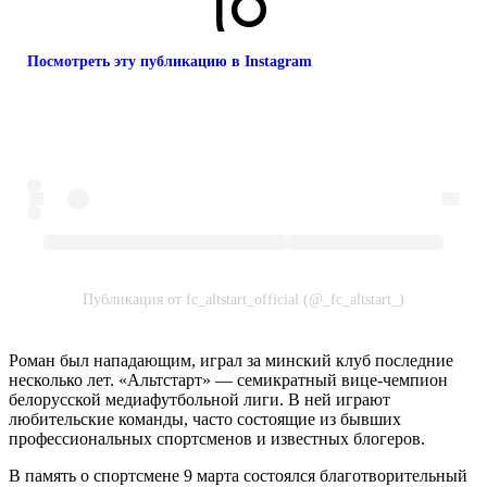
Посмотреть эту публикацию в Instagram
Публикация от fc_altstart_official (@_fc_altstart_)
Роман был нападающим, играл за минский клуб последние
несколько лет. «Альтстарт» — семикратный вице-чемпион
белорусской медиафутбольной лиги. В ней играют
любительские команды, часто состоящие из бывших
профессиональных спортсменов и известных блогеров.
В память о спортсмене 9 марта состоялся благотворительный