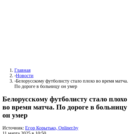
Главная
›
Новости
›
Белорусскому футболисту стало плохо во время матча.
По дороге в больницу он умер
Белорусскому футболисту стало плохо
во время матча. По дороге в больницу
он умер
Источник:
Егор Корытько, Onliner.by
11 марта 2025 в 10:50