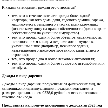
К каким категориям граждан это относится?
тем, кто в течение пяти лет продал более одной
квартиры, жилого дома, дачи, садового домика, гаража,
машино-места, земельного участка, принадлежащих
физическому лицу на праве собственности (доли в праве
собственности на указанное имущество).
тем, кто продал один и более объектов недвижимости,
не относящихся к видам недвижимого имущества,
указанным выше (например, нежилого здания,
незавершенного законсервированного капитального
строения);
тем, кто продал два и более легковых автомобиля;
тем, кто продал один и более грузового автомобиля или
автобуса.
Доходы в виде дарения
Доходы в виде дарения, полученные от физических лиц, не
являющихся индивидуальными предпринимателями, в
размере, превышающем 9338,0 рублей от всех источников в
течение 2023 года.
Представить налоговую декларации о доходах за 2023 год