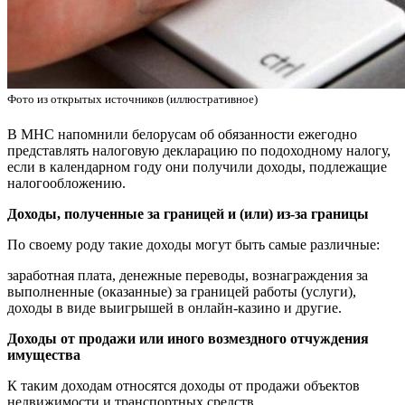
Фото из открытых источников (иллюстративное)
В МНС напомнили белорусам об обязанности ежегодно
представлять налоговую декларацию по подоходному налогу,
если в календарном году они получили доходы, подлежащие
налогообложению.
Доходы, полученные за границей и (или) из-за границы
По своему роду такие доходы могут быть самые различные:
заработная плата, денежные переводы, вознаграждения за
выполненные (оказанные) за границей работы (услуги),
доходы в виде выигрышей в онлайн-казино и другие.
Доходы от продажи или иного возмездного отчуждения
имущества
К таким доходам относятся доходы от продажи объектов
недвижимости и транспортных средств.