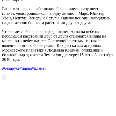
Ранее в январе на небе можно было видеть сразу шесть
планет, «выстроившихся» в одну линию – Марс, Юпитер,
Уран, Нептун, Венеру и Сатурн. Однако все они находились
на достаточно большом расстоянии друг от друга.
Что касается большого парада планет, когда на небе на
небольшом расстоянии друг от друга становятся видны не
менее пяти небесных тел Солнечной системы, то такие
явления намного более редки. Как рассказала астроном
Московского планетария Людмила Кошман, ближайший
большой парад жители Земли увидят через 15 лет – 8 сентября
2040 года.
#беларусь
#парад
#планет