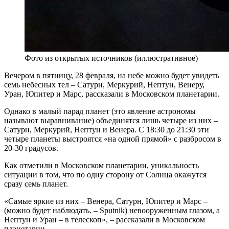
Фото из открытых источников (иллюстративное)
Вечером в пятницу, 28 февраля, на небе можно будет увидеть
семь небесных тел – Сатурн, Меркурий, Нептун, Венеру,
Уран, Юпитер и Марс, рассказали в Московском планетарии.
Однако в малый парад планет (это явление астрономы
называют выравнивание) объединятся лишь четыре из них –
Сатурн, Меркурий, Нептун и Венера. С 18:30 до 21:30 эти
четыре планеты выстроятся «на одной прямой» с разбросом в
20-30 градусов.
Как отметили в Московском планетарии, уникальность
ситуации в том, что по одну сторону от Солнца окажутся
сразу семь планет.
«Самые яркие из них – Венера, Сатурн, Юпитер и Марс –
(можно будет наблюдать. – Sputnik) невооруженным глазом, а
Нептун и Уран – в телескоп», – рассказали в Московском
планетарии.