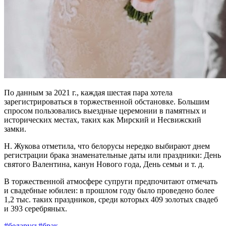
По данным за 2021 г., каждая шестая пара хотела
зарегистрироваться в торжественной обстановке. Большим
спросом пользовались выездные церемонии в памятных и
исторических местах, таких как Мирский и Несвижский
замки.
Н. Жукова отметила, что белорусы нередко выбирают днем
регистрации брака знаменательные даты или праздники: День
святого Валентина, канун Нового года, День семьи и т. д.
В торжественной атмосфере супруги предпочитают отмечать
и свадебные юбилеи: в прошлом году было проведено более
1,2 тыс. таких праздников, среди которых 409 золотых свадеб
и 393 серебряных.
#беларусь
#брак