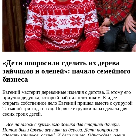
«Дети попросили сделать из дерева
зайчиков и оленей»: начало семейного
бизнеса
Евгений мастерит деревянные изделия с детства. К этому его
приучил дедушка, который работал плотником. К идее
открыть собственное дело Евгений пришел вместе с супругой
Татьяной три года назад. Первые игрушки пара сделала для
своих троих детей.
– Все началось с кукольного домика для старшей дочери.
Потом были другие игрушки из дерева. Дети попросили
сделать зайчиков, оленей. И дело пошло. Однажды у
оленя,