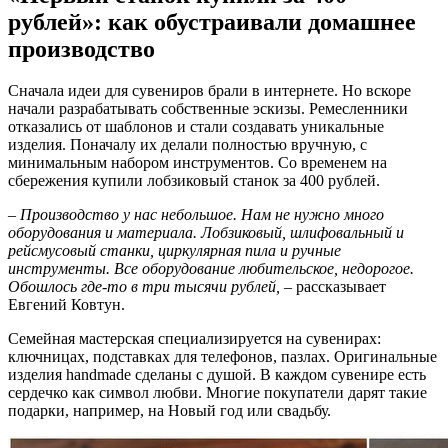
рублей»: как обустраивали домашнее
производство
Сначала идеи для сувениров брали в интернете. Но вскоре
начали разрабатывать собственные эскизы. Ремесленники
отказались от шаблонов и стали создавать уникальные
изделия. Поначалу их делали полностью вручную, с
минимальным набором инструментов. Со временем на
сбережения купили лобзиковый станок за 400 рублей.
–
Производство у нас небольшое. Нам не нужно много
оборудования и материала. Лобзиковый, шлифовальный и
рейсмусовый станки, циркулярная пила и ручные
инструменты. Все оборудование любительское, недорогое.
Обошлось где-то в три
тысячи
рублей, –
рассказывает
Евгений Ковтун.
Семейная мастерская специализируется на сувенирах:
ключницах, подставках для телефонов, пазлах. Оригинальные
изделия handmade сделаны с душой. В каждом сувенире есть
сердечко как символ любви. Многие покупатели дарят такие
подарки, например, на Новый год или свадьбу.