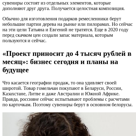
сувениры состоят из отдельных элементов, которые
дополняют друг друга. Получается целостная композиция.
Обычно для изготовления подарков ремесленники берут
небольшие партии дерева на рынке или пилорамах. Но сейчас
на эти цели Татьяна и Евгений не тратятся. Еще в 2020 году
перед скачком цен создали запас материала, которым
пользуются и сейчас.
«Проект приносит до 4 тысяч рублей в
месяц»: бизнес сегодня и планы на
будущее
Что касается географии продаж, то она удивляет своей
широтой. Товар гомельчан покупают в Беларуси, России,
Казахстане, Литве и даже Австралии и Южной Африке.
Правда, россияне сейчас испытывают проблемы с расчетами
по карточкам. Поэтому сувениры берут в основном белорусы.