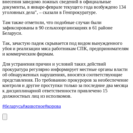
внесения заведомо ложных сведений в официальные
документы, в январе-феврале текущего года возбуждено 134
уголовных дела", – сказали в Генпрокуратуре.
Там также отметили, что подобные случаи были
зафиксированы в 90 сельхозорганизациях в 61 районе
Беларуси.
Так, зачастую падеж скрывается под видом вынужденного
убоя и реализации мяса работникам СПК, предпринимателям
и коммерческим фирмам.
Для устранения причин и условий таких действий
прокуратура регулярно информирует местные органы власти
об обнаруженных нарушениях, вносятся соответствующие
представления. По требованию прокуроров за необеспечение
контроля и другие проступки только за последние два месяца
к дисциплинарной ответственности привлечено 15
должностных лиц из исполкомов.
#беларусь
#животное
#корова