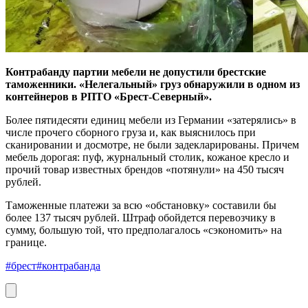
Контрабанду партии мебели не допустили брестские
таможенники. «Нелегальный» груз обнаружили в одном из
контейнеров в РПТО «Брест-Северный».
Более пятидесяти единиц мебели из Германии «затерялись» в
числе прочего сборного груза и, как выяснилось при
сканировании и досмотре, не были задекларированы. Причем
мебель дорогая: пуф, журнальный столик, кожаное кресло и
прочий товар известных брендов «потянули» на 450 тысяч
рублей.
Таможенные платежи за всю «обстановку» составили бы
более 137 тысяч рублей. Штраф обойдется перевозчику в
сумму, большую той, что предполагалось «сэкономить» на
границе.
#брест
#контрабанда