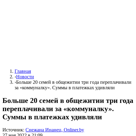
Главная
›
Новости
›
Больше 20 семей в общежитии три года переплачивали
за «коммуналку». Суммы в платежках удивляли
Больше 20 семей в общежитии три года
переплачивали за «коммуналку».
Суммы в платежках удивляли
Источник:
Снежана Инанец, Onliner.by
27 мая 2022 в 21:09