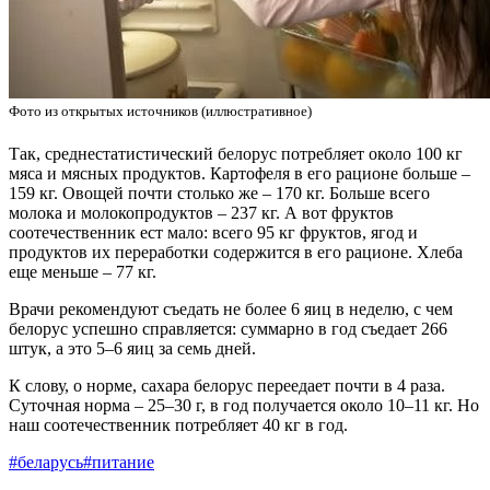
Фото из открытых источников (иллюстративное)
Так, среднестатистический белорус потребляет около 100 кг
мяса и мясных продуктов. Картофеля в его рационе больше –
159 кг. Овощей почти столько же – 170 кг. Больше всего
молока и молокопродуктов – 237 кг. А вот фруктов
соотечественник ест мало: всего 95 кг фруктов, ягод и
продуктов их переработки содержится в его рационе. Хлеба
еще меньше – 77 кг.
Врачи рекомендуют съедать не более 6 яиц в неделю, с чем
белорус успешно справляется: суммарно в год съедает 266
штук, а это 5–6 яиц за семь дней.
К слову, о норме, сахара белорус переедает почти в 4 раза.
Суточная норма – 25–30 г, в год получается около 10–11 кг. Но
наш соотечественник потребляет 40 кг в год.
#беларусь
#питание