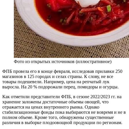
Фото из открытых источников (иллюстративное)
ФПБ провела его в конце февраля, исследовав прилавки 250
магазинов в 125 городах и селах страны. К слову, не все
товары подешевели. Например, цена на репчатый лук
выросла. На 20 % подорожали перец, помидоры и огурцы.
Как отметили представители ФПБ, в сезоне 2022/2023 гг. на
хранение заложены достаточные объемы овощей, что
отражается на ценах внутреннего рынка. Однако
стабилизационные фонды пока выбираются не вовремя и не в
полном объеме. Кроме того, обнаружены существенные
различия в выборке плодоовощной продукции по регионам.