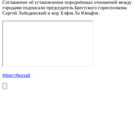
Соглашение об установлении породнённых отношений между
городами подписали председатель Брестского горисполкома
Сергей Лободинский и мэр Хэфэя Ло Юньфэн.
#брест
#китай