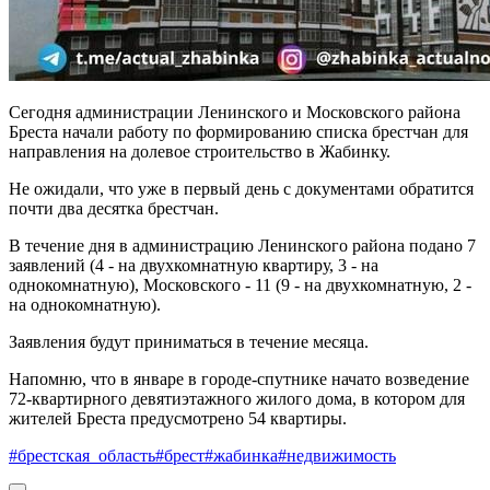
Сегодня администрации Ленинского и Московского района
Бреста начали работу по формированию списка брестчан для
направления на долевое строительство в Жабинку.
Не ожидали, что уже в первый день с документами обратится
почти два десятка брестчан.
В течение дня в администрацию Ленинского района подано 7
заявлений (4 - на двухкомнатную квартиру, 3 - на
однокомнатную), Московского - 11 (9 - на двухкомнатную, 2 -
на однокомнатную).
Заявления будут приниматься в течение месяца.
Напомню, что в январе в городе-спутнике начато возведение
72-квартирного девятиэтажного жилого дома, в котором для
жителей Бреста предусмотрено 54 квартиры.
#брестская_область
#брест
#жабинка
#недвижимость