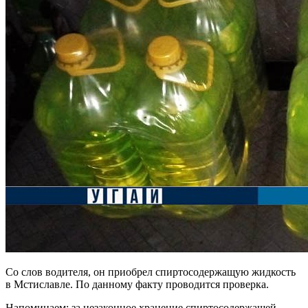
Со слов водителя, он приобрел спиртосодержащую жидкость
в Мстиславле. По данному факту проводится проверка.
Напоминаем: за незаконное хранение спиртосодержащей