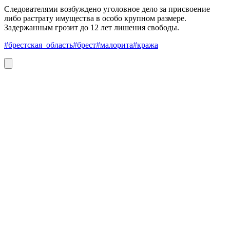
Следователями возбуждено уголовное дело за присвоение
либо растрату имущества в особо крупном размере.
Задержанным грозит до 12 лет лишения свободы.
#брестская_область
#брест
#малорита
#кража