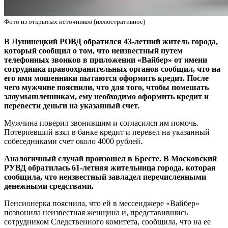
Фото из открытых источников (иллюстративное)
В Лунинецкий РОВД обратился 43-летний житель города,
который сообщил о том, что неизвестный путем
телефонных звонков в приложении «Вайбер» от имени
сотрудника правоохранительных органов сообщил, что на
его имя мошенники пытаются оформить кредит. После
чего мужчине пояснили, что для того, чтобы помешать
злоумышленникам, ему необходимо оформить кредит и
перевести деньги на указанный счет.
Мужчина поверил звонившим и согласился им помочь.
Потерпевший взял в банке кредит и перевел на указанный
собеседниками счет около 4000 рублей.
Аналогичный случай произошел в Бресте. В Московский
РУВД обратилась 61-летняя жительница города, которая
сообщила, что неизвестный завладел перечисленными
денежными средствами.
Пенсионерка пояснила, что ей в мессенджере «Вайбер»
позвонила неизвестная женщина и, представившись
сотрудником Следственного комитета, сообщила, что на ее