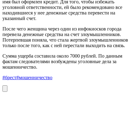
имя был оформлен кредит. Для того, чтобы избежать
уголовной ответственности, ей было рекомендовано все
находившиеся у нее денежные средства перевести на
указанный счет.
После чего женщина через один из инфокиосков города
перевела денежные средства на счет злоумышленников.
Потерпевшая поняла, что стала жертвой злоумышленников
только после того, как с ней перестали выходить на связь.
Сумма ущерба составила около 7000 рублей. По данным
фактам следователями возбуждены уголовные дела за
мошенничество.
#брест
#мошенничество