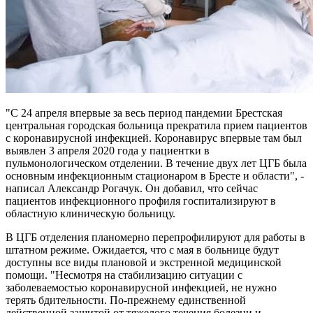
"С 24 апреля впервые за весь период пандемии Брестская
центральная городская больница прекратила прием пациентов
с коронавирусной инфекцией. Коронавирус впервые там был
выявлен 3 апреля 2020 года у пациентки в
пульмонологическом отделении. В течение двух лет ЦГБ была
основным инфекционным стационаром в Бресте и области", -
написал Александр Рогачук. Он добавил, что сейчас
пациентов инфекционного профиля госпитализируют в
областную клиническую больницу.
В ЦГБ отделения планомерно перепрофилируют для работы в
штатном режиме. Ожидается, что с мая в больнице будут
доступны все виды плановой и экстренной медицинской
помощи. "Несмотря на стабилизацию ситуации с
заболеваемостью коронавирусной инфекцией, не нужно
терять бдительности. По-прежнему единственной
действенной защитой от тяжелого течения болезни и