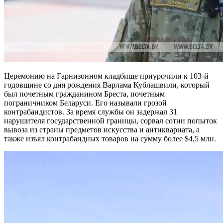
Церемонию на Гарнизонном кладбище приурочили к 103-й
годовщине со дня рождения Варлама Кублашвили, который
был почетным гражданином Бреста, почетным
пограничником Беларуси. Его называли грозой
контрабандистов. За время службы он задержал 31
нарушителя государственной границы, сорвал сотни попыток
вывоза из страны предметов искусства и антиквариата, а
также изъял контрабандных товаров на сумму более $4,5 млн.