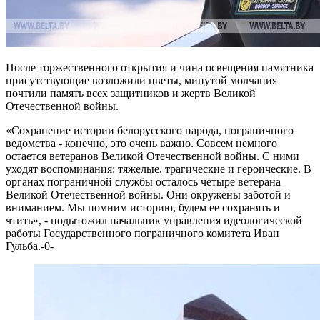
После торжественного открытия и чина освещения памятника
присутствующие возложили цветы, минутой молчания
почтили память всех защитников и жертв Великой
Отечественной войны.
«Сохранение истории белорусского народа, пограничного
ведомства - конечно, это очень важно. Совсем немного
остается ветеранов Великой Отечественной войны. С ними
уходят воспоминания: тяжелые, трагические и героические. В
органах пограничной службы осталось четыре ветерана
Великой Отечественной войны. Они окружены заботой и
вниманием. Мы помним историю, будем ее сохранять и
чтить», - подытожил начальник управления идеологической
работы Государственного пограничного комитета Иван
Гульба.-0-