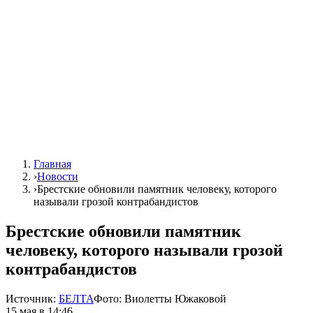
Главная
›
Новости
›
Брестские обновили памятник человеку, которого
называли грозой контрабандистов
Брестские обновили памятник
человеку, которого называли грозой
контрабандистов
Источник:
БЕЛТА
Фото:
Виолетты Южаковой
15 мая в 14:46