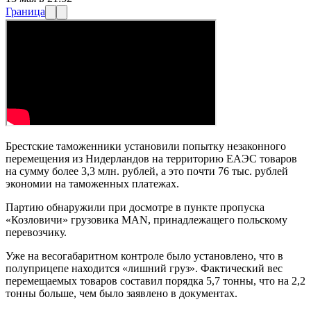
Граница
Брестские таможенники установили попытку незаконного
перемещения из Нидерландов на территорию ЕАЭС товаров
на сумму более 3,3 млн. рублей, а это почти 76 тыс. рублей
экономии на таможенных платежах.
Партию обнаружили при досмотре в пункте пропуска
«Козловичи» грузовика MAN, принадлежащего польскому
перевозчику.
Уже на весогабаритном контроле было установлено, что в
полуприцепе находится «лишний груз». Фактический вес
перемещаемых товаров составил порядка 5,7 тонны, что на 2,2
тонны больше, чем было заявлено в документах.