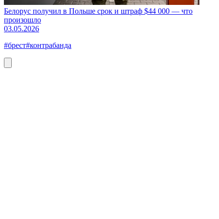
Белорус получил в Польше срок и штраф $44 000 — что
произошло
03.05.2026
#брест
#контрабанда