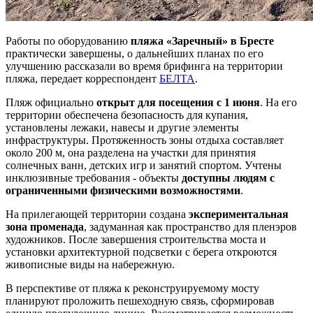
Работы по оборудованию
пляжа «Заречный» в Бресте
практически завершены, о дальнейших планах по его
улучшению рассказали во время брифинга на территории
пляжа, передает корреспондент
БЕЛТА
.
Пляж официально
открыт для посещения с 1 июня
. На его
территории обеспечена безопасность для купания,
установлены лежаки, навесы и другие элементы
инфраструктуры. Протяженность зоны отдыха составляет
около 200 м, она разделена на участки для принятия
солнечных ванн, детских игр и занятий спортом. Учтены
инклюзивные требования - объекты
доступны людям с
ограниченными физическими возможностями
.
На прилегающей территории создана
экспериментальная
зона променада
, задуманная как пространство для пленэров
художников. После завершения строительства моста и
установки архитектурной подсветки с берега откроются
живописные виды на набережную.
В перспективе от пляжа к реконструируемому мосту
планируют проложить пешеходную связь, сформировав