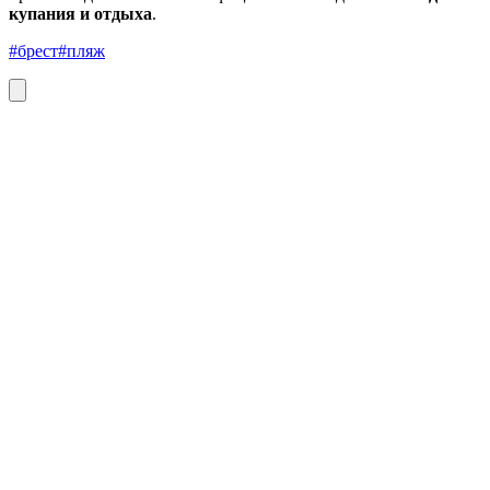
купания и отдыха
.
#брест
#пляж