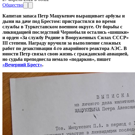
Общество
Капитан запаса Петр Мацукевич выращивает арбузы и
дыни на даче под Брестом: пристрастился во время
службы в Туркестанском военном округе. От борьбы с
ликвидацией последствий Чернобыля остались «шишки»
и орден «За службу Родине в Вооруженных Силах СССР»
III степени. Награду вручили за выполнение сложных
работ по дезактивации 4-го аварийного реактора АЭС. В
юности Петр связал свою жизнь с гражданской авиацией,
но судьба преподнесла немало «подарков», пишет
«Вечерний Брест»
.