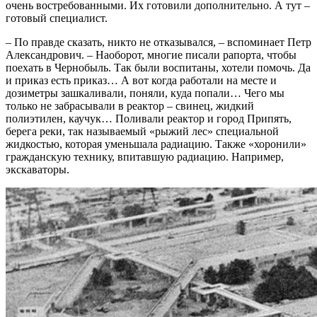
очень востребованными. Их готовили дополнительно. А тут –
готовый специалист.
– По правде сказать, никто не отказывался, – вспоминает Петр
Александрович. – Наоборот, многие писали рапорта, чтобы
поехать в Чернобыль. Так были воспитаны, хотели помочь. Да
и приказ есть приказ… А вот когда работали на месте и
дозиметры зашкаливали, поняли, куда попали… Чего мы
только не забрасывали в реактор – свинец, жидкий
полиэтилен, каучук… Поливали реактор и город Припять,
берега реки, так называемый «рыжий лес» специальной
жидкостью, которая уменьшала радиацию. Также «хоронили»
гражданскую технику, впитавшую радиацию. Например,
экскаваторы.