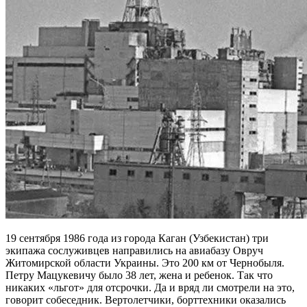
19 сентября 1986 года из города Каган (Узбекистан) три
экипажа сослуживцев направились на авиабазу Овруч
Житомирской области Украины. Это 200 км от Чернобыля.
Петру Мацукевичу было 38 лет, жена и ребенок. Так что
никаких «льгот» для отсрочки. Да и вряд ли смотрели на это,
говорит собеседник. Вертолетчики, борттехники оказались