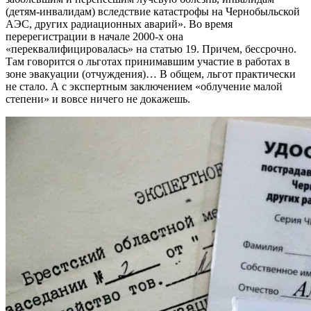
(детям-инвалидам) вследствие катастрофы на Чернобыльской
АЭС, других радиационных аварий». Во время
перерегистрации в начале 2000-х она
«переквалифицировалась» на статью 19. Причем, бессрочно.
Там говорится о льготах принимавшим участие в работах в
зоне эвакуации (отчуждения)… В общем, льгот практически
не стало. А с экспертным заключением «облучение малой
степени» и вовсе ничего не докажешь.