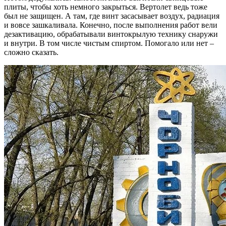
плиты, чтобы хоть немного закрыться. Вертолет ведь тоже
был не защищен. А там, где винт засасывает воздух, радиация
и вовсе зашкаливала. Конечно, после выполнения работ вели
дезактивацию, обрабатывали винтокрылую технику снаружи
и внутри. В том числе чистым спиртом. Помогало или нет –
сложно сказать.