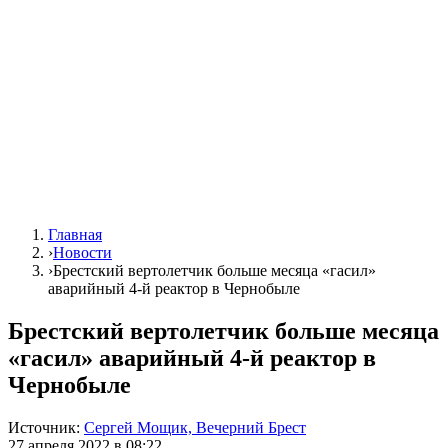
Главная
›
Новости
›
Брестский вертолетчик больше месяца «гасил»
аварийный 4-й реактор в Чернобыле
Брестский вертолетчик больше месяца
«гасил» аварийный 4-й реактор в
Чернобыле
Источник:
Сергей Мощик, Вечерний Брест
27 апреля 2022 в 08:22