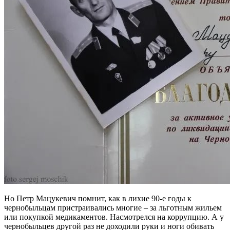
Но Петр Мацукевич помнит, как в лихие 90-е годы к
чернобыльцам пристраивались многие – за льготным жильем
или покупкой медикаментов. Насмотрелся на коррупцию. А у
чернобыльцев другой раз не доходили руки и ноги обивать