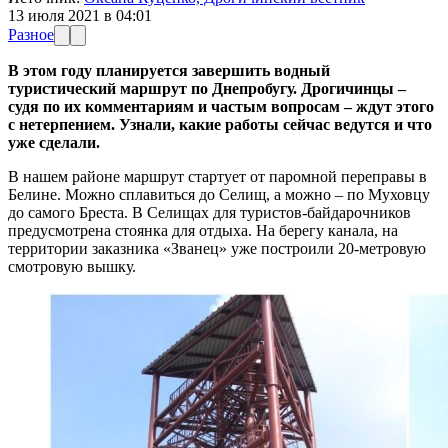
13 июля 2021 в 04:01
Разное
В этом году планируется завершить водный
туристический маршрут по Днепробугу. Дрогичинцы –
судя по их комментариям и частым вопросам – ждут этого
с нетерпением. Узнали, какие работы сейчас ведутся и что
уже сделали.
В нашем районе маршрут стартует от паромной переправы в
Белине. Можно сплавиться до Селищ, а можно – по Муховцу
до самого Бреста. В Селищах для туристов-байдарочников
предусмотрена стоянка для отдыха. На берегу канала, на
территории заказника «Званец» уже построили 20-метровую
смотровую вышку.