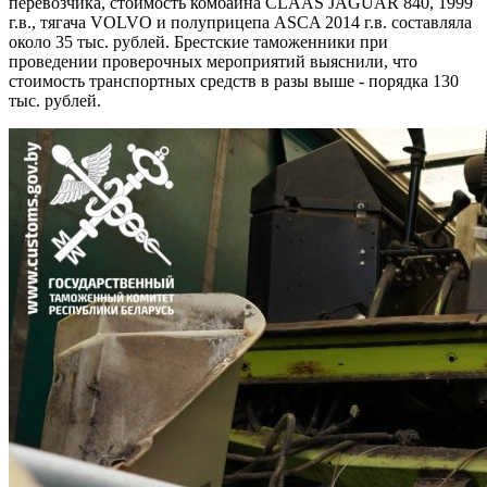
перевозчика, стоимость комбайна CLAAS JAGUAR 840, 1999
г.в., тягача VOLVO и полуприцепа ASCA 2014 г.в. составляла
около 35 тыс. рублей. Брестские таможенники при
проведении проверочных мероприятий выяснили, что
стоимость транспортных средств в разы выше - порядка 130
тыс. рублей.