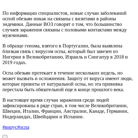
По информации специалистов, новые случаи заболеваний
оспой обезьян никак на связаны с визитами в районы
эндемики. Данные ВОЗ говорят о том, что большинство
случаев заражения связаны с половыми контактами между
мужчинами.
В образце генома, взятого в Португалии, была выявлена
близкая связь с вирусом оспы, который был завезен из
Нигерии в Великобританию, Израиль и Сингапур в 2018 и
2019 годах.
Оспа обезьян протекает в течение нескольких недель, но
может вызвать и осложнения. Защиту от вируса имеют люди,
которые привиты от натуральной оспы, но эта прививка
перестала быть обязательной еще в конце прошлого века.
В настоящее время случаи заражения среди людей
зафиксированы в ряде стран, в том числе Великобритании,
Швеции, Италии, Франции, Австралии, Канаде, Германии,
Нидерландах, Швейцарии и Испании.
#вирус
#оспа