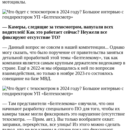
мотоциклы.
— Камеры, следящие за техосмотром, напугали всех
водителей! Как это работает сейчас? Неужели все
фиксируют отсутствие ТО?
— Данный вопрос не совсем в нашей компетенции... Однако
могу сказать, что было поручение от правительства заняться
детальной проработкой этой темы «Белтелекому», так как
компания является самым крупным держателем видеокамер в
стране. Ещё в 2022-м мы обращались к ней по вопросам
взаимодействия, но только в ноябре 2023-го состоялось
совещание на базе МВД.
— Там представители «Белтелекома» озвучили, что они
начинают разработку специального ПО для того, чтобы их
камеры также могли фиксировать это нарушение (отсутствие
техосмотра. — Прим. авт.). Вы только вообразите охват:
заправки, перекрёстки, все улицы! Из этого можно сделать
вывод, что не все камеры в стране пока что фиксируют