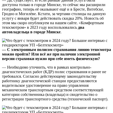
— Да, существует. И если раньше данная услуга была
доступна только в городе Минске, то сейчас мы расширили
географию, теперь её оказывают ещё и в Бресте, Витебске,
Гродно и Могилёве. Кстати, за чертами столицы на данную
услугу с января будет действовать скидка 20%. Новость об
этом мы скоро опубликуем на нашем сайте. «Комфортным
техосмотром» в 2023 году воспользовались
два
автовладельца в городе Минске
.
— С электронным полисом страхования линию техосмотра
можно пройти? Или всё же при наличии электронной
версии страховки нужно при себе иметь физическую?
— Необходимо уточнить, что в рамках контрольно-
диагностических работ (КДР) полис страхования и ранее не
требовался. Согласно действующему законодательству
работнику диагностической станции предоставляются
водительское удостоверение на право управления
механическим транспортным средством соответствующей
категории собственника (владельца) и свидетельство о
регистрации транспортного средства (технический паспорт).