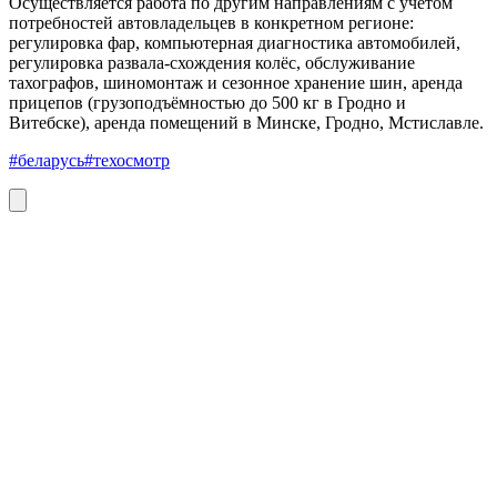
Осуществляется работа по другим направлениям с учётом
потребностей автовладельцев в конкретном регионе:
регулировка фар, компьютерная диагностика автомобилей,
регулировка развала-схождения колёс, обслуживание
тахографов, шиномонтаж и сезонное хранение шин, аренда
прицепов (грузоподъёмностью до 500 кг в Гродно и
Витебске), аренда помещений в Минске, Гродно, Мстиславле.
#беларусь
#техосмотр