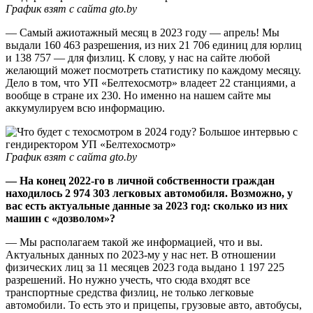
График взят с сайта gto.by
— Самый ажиотажный месяц в 2023 году — апрель! Мы
выдали 160 463 разрешения, из них 21 706 единиц для юрлиц
и 138 757 — для физлиц. К слову, у нас на сайте любой
желающий может посмотреть статистику по каждому месяцу.
Дело в том, что УП «Белтехосмотр» владеет 22 станциями, а
вообще в стране их 230. Но именно на нашем сайте мы
аккумулируем всю информацию.
График взят с сайта gto.by
— На конец 2022-го в личной собственности граждан
находилось 2 974 303 легковых автомобиля. Возможно, у
вас есть актуальные данные за 2023 год: сколько из них
машин с «дозволом»?
— Мы располагаем такой же информацией, что и вы.
Актуальных данных по 2023-му у нас нет. В отношении
физических лиц за 11 месяцев 2023 года выдано 1 197 225
разрешений. Но нужно учесть, что сюда входят все
транспортные средства физлиц, не только легковые
автомобили. То есть это и прицепы, грузовые авто, автобусы,