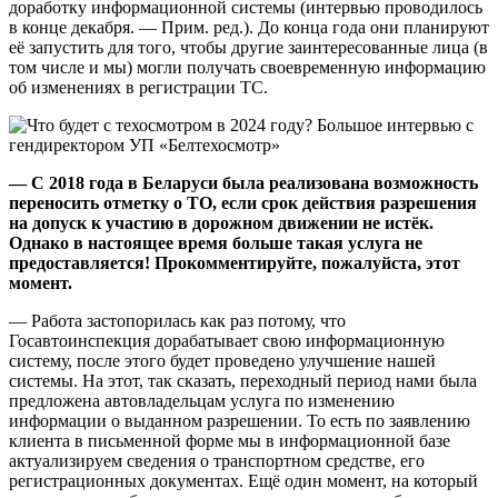
доработку информационной системы (интервью проводилось
в конце декабря. — Прим. ред.). До конца года они планируют
её запустить для того, чтобы другие заинтересованные лица (в
том числе и мы) могли получать своевременную информацию
об изменениях в регистрации ТС.
— С 2018 года в Беларуси была реализована возможность
переносить отметку о ТО, если срок действия разрешения
на допуск к участию в дорожном движении не истёк.
Однако в настоящее время больше такая услуга не
предоставляется! Прокомментируйте, пожалуйста, этот
момент.
— Работа застопорилась как раз потому, что
Госавтоинспекция дорабатывает свою информационную
систему, после этого будет проведено улучшение нашей
системы. На этот, так сказать, переходный период нами была
предложена автовладельцам услуга по изменению
информации о выданном разрешении. То есть по заявлению
клиента в письменной форме мы в информационной базе
актуализируем сведения о транспортном средстве, его
регистрационных документах. Ещё один момент, на который