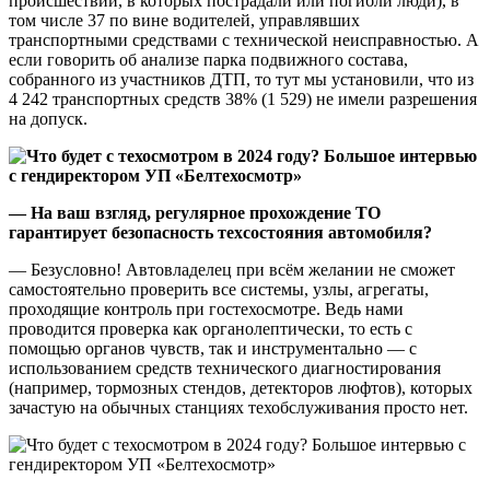
происшествий, в которых пострадали или погибли люди), в
том числе 37 по вине водителей, управлявших
транспортными средствами с технической неисправностью. А
если говорить об анализе парка подвижного состава,
собранного из участников ДТП, то тут мы установили, что из
4 242 транспортных средств 38% (1 529) не имели разрешения
на допуск.
— На ваш взгляд, регулярное прохождение ТО
гарантирует безопасность техсостояния автомобиля?
— Безусловно! Автовладелец при всём желании не сможет
самостоятельно проверить все системы, узлы, агрегаты,
проходящие контроль при гостехосмотре. Ведь нами
проводится проверка как органолептически, то есть с
помощью органов чувств, так и инструментально — с
использованием средств технического диагностирования
(например, тормозных стендов, детекторов люфтов), которых
зачастую на обычных станциях техобслуживания просто нет.