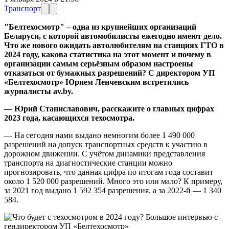
Транспорт
"Белтехосмотр" – одна из крупнейших организаций
Беларуси, с которой автомобилисты ежегодно имеют дело.
Что же нового ожидать автолюбителям на станциях ГТО в
2024 году, какова статистика на этот момент и почему в
организации самым серьёзным образом настроены
отказаться от бумажных разрешений? С директором УП
«Белтехосмотр» Юрием Ленчевским встретились
журналисты av.by.
— Юрий Станиславович, расскажите о главных цифрах
2023 года, касающихся техосмотра.
— На сегодня нами выдано немногим более 1 490 000
разрешений на допуск транспортных средств к участию в
дорожном движении. С учётом динамики представления
транспорта на диагностические станции можно
прогнозировать, что данная цифра по итогам года составит
около 1 520 000 разрешений. Много это или мало? К примеру,
за 2021 год выдано 1 592 354 разрешения, а за 2022-й — 1 340
584.