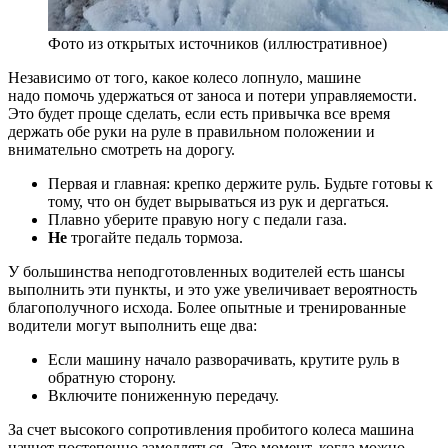
Фото из открытых источников (иллюстративное)
Независимо от того, какое колесо лопнуло, машине
надо помочь удержаться от заноса и потери управляемости.
Это будет проще сделать, если есть привычка все время
держать обе руки на руле в правильном положении и
внимательно смотреть на дорогу.
Первая и главная: крепко держите руль. Будьте готовы к
тому, что он будет вырываться из рук и дергаться.
Плавно уберите правую ногу с педали газа.
Не
трогайте педаль тормоза.
У большинства неподготовленных водителей есть шансы
выполнить эти пункты, и это уже увеличивает вероятность
благополучного исхода. Более опытные и тренированные
водители могут выполнить еще два:
Если машину начало разворачивать, крутите руль в
обратную сторону.
Включите пониженную передачу.
За счет высокого сопротивления пробитого колеса машина
начнет постепенно замедляться. Это момент, когда можно