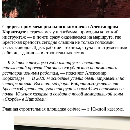
С
директором мемориального комплекса Александром
Коркотадзе
встречаемся у шлагбаума, проходим короткий
инструктаж — и почти сразу оказываемся на маршруте, где
Брестская крепость сегодня слышна не только голосами
экскурсоводов. Здесь работает техника, стучат инструментами
рабочие, здания — в строительных лесах.
— К 22 июня текущего года планируем завершить
трехлетний проект Союзного государства по ремонтно-
реставрационным работам,
— поясняет Александр
Коркотадзе.
— В 2026‑м основные усилия были направлены на
четыре точки: Восточный форт Кобринского укрепления
Брестской крепости, участок руин казарм 44‑го стрелкового
полка, Южная казарма и создание новой мемориальной зоны
«Скорбь» в Цитадели.
Главная строительная площадка сейчас — в Южной казарме.