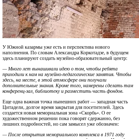
У Южной казармы уже есть и перспектива нового
наполнения. По словам Александра Коркотадзе, в будущем
здесь планируют создать музейно-образовательный центр:
— Много лет вынашивали идею о том, чтобы ребята
приходили к нам на музейно-педагогические занятия. Чтобы
здесь, на месте, в этой атмосфере они получали
дополнительные знания. Кроме того, намерены сделать там
конференц-зал, библиотеку и разместить часть фондов.
Еще одна важная точка нынешних работ — западная часть
Цитадели, долгое время закрытая для посетителей. Здесь
создается новая мемориальная зона «Скорбь». О ее
художественном решении пока говорят сдержанно, без
лишних подробностей, но сам замысел уже обозначен:
— После открытия мемориального комплекса в 1971 году