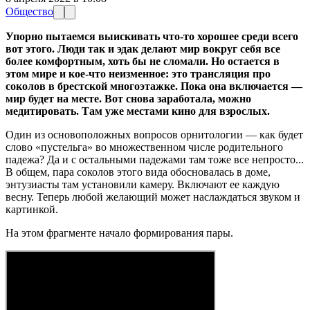
Общество
Упорно пытаемся выискивать что-то хорошее среди всего
вот этого. Люди так и эдак делают мир вокруг себя все
более комфортным, хоть бы не сломали. Но остается в
этом мире и кое-что неизменное: это трансляция про
соколов в брестской многоэтажке. Пока она включается —
мир будет на месте. Вот снова заработала, можно
медитировать. Там уже местами кино для взрослых.
Один из основоположных вопросов орнитологии — как будет
слово «пустельга» во множественном числе родительного
падежа? Да и с остальными падежами там тоже все непросто...
В общем, пара соколов этого вида обосновалась в доме,
энтузиасты там установили камеру. Включают ее каждую
весну. Теперь любой желающий может наслаждаться звуком и
картинкой.
На этом фрагменте начало формирования пары.