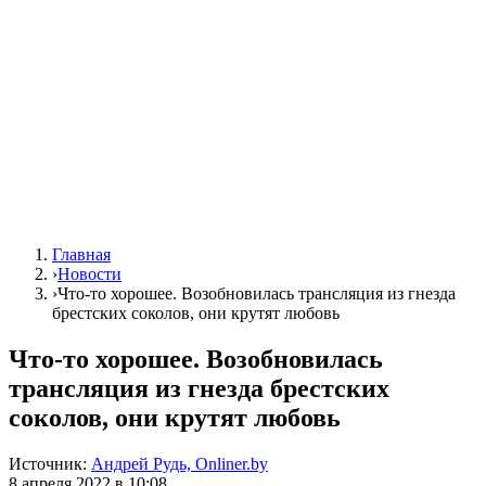
Главная
›
Новости
›
Что-то хорошее. Возобновилась трансляция из гнезда
брестских соколов, они крутят любовь
Что-то хорошее. Возобновилась
трансляция из гнезда брестских
соколов, они крутят любовь
Источник:
Андрей Рудь, Onliner.by
8 апреля 2022 в 10:08