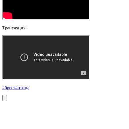
Трансляция:
#брест
#птица