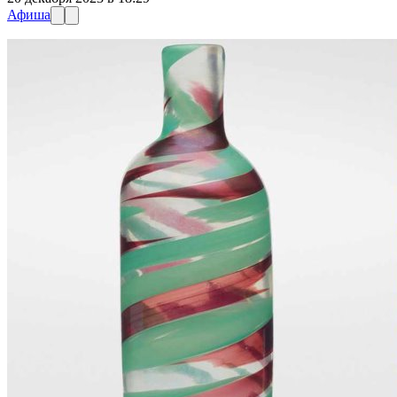
Афиша