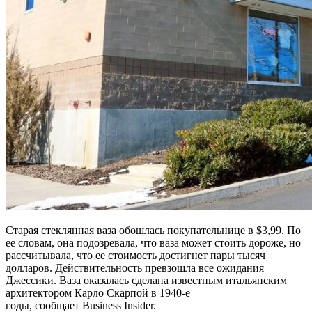
Старая стеклянная ваза обошлась покупательнице в $3,99. По
ее словам, она подозревала, что ваза может стоить дороже, но
рассчитывала, что ее стоимость достигнет пары тысяч
долларов. Действительность превзошла все ожидания
Джессики. Ваза оказалась сделана известным итальянским
архитектором Карло Скарпой в 1940-е
годы, сообщает Business Insider.