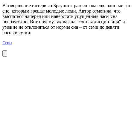
В завершение интервью Браунинг развенчала еще один миф о
сне, которым грешат молодые люди. Автор отметила, что
выспаться наперед или наверстать упущенные часы сна
невозможно. Вот почему так важна "сонная дисциплина" и
умение не отклоняться от нормы сна – от семи до девяти
часов в сутки.
#сон