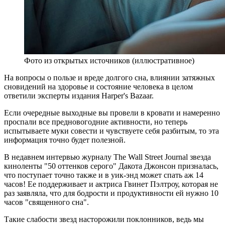
Фото из открытых источников (иллюстративное)
На вопросы о пользе и вреде долгого сна, влиянии затяжных
сновидений на здоровье и состояние человека в целом
ответили эксперты издания Harper's Bazaar.
Если очередные выходные вы провели в кровати и намеренно
проспали все предновогодние активности, но теперь
испытываете муки совести и чувствуете себя разбитым, то эта
информация точно будет полезной.
В недавнем интервью журналу The Wall Street Journal звезда
киноленты "50 оттенков серого" Дакота Джонсон призналась,
что поступает точно также и в уик-энд может спать аж 14
часов! Ее поддерживает и актриса Гвинет Пэлтроу, которая не
раз заявляла, что для бодрости и продуктивности ей нужно 10
часов "священного сна".
Такие слабости звезд насторожили поклонников, ведь мы