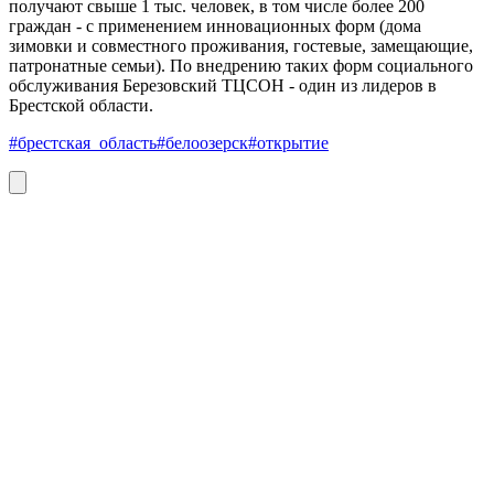
получают свыше 1 тыс. человек, в том числе более 200
граждан - с применением инновационных форм (дома
зимовки и совместного проживания, гостевые, замещающие,
патронатные семьи). По внедрению таких форм социального
обслуживания Березовский ТЦСОН - один из лидеров в
Брестской области.
#брестская_область
#белоозерск
#открытие