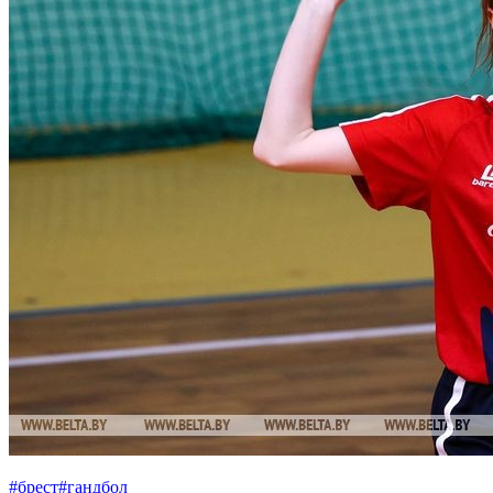
#брест
#гандбол