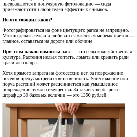
превращаются в популярную фотолокацию — сюда
приезжают сотни любителей эффектных снимков.
Но что говорит закон?
Фотографироваться на фоне цветущего рапса не запрещено.
Можно делать селфи и любоваться «желтым морем» цветов —
главное, оставаться на дороге или обочине.
При этом важно помнить:
рапс — это сельскохозяйственная
культура. Растения нельзя топтать, ломать или срывать ради
красивого кадра.
Хотя прямого запрета на фотосессии нет, за повреждение
посевов предусмотрена ответственность. Уничтожение или
порча растений может расцениваться как умышленное
повреждение чужого имущества. За такой ущерб грозит
штраф до 30 базовых величин — это 1350 рублей.