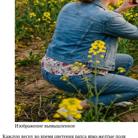
Изображение вымышленное
Каждую весну во время цветения рапса ярко-желтые поля