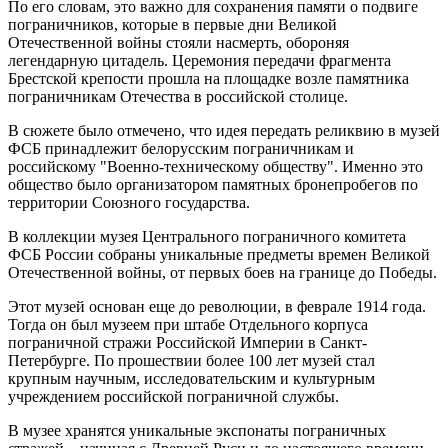
По его словам, это важно для сохранения памяти о подвиге
пограничников, которые в первые дни Великой
Отечественной войны стояли насмерть, обороняя
легендарную цитадель. Церемония передачи фрагмента
Брестской крепости прошла на площадке возле памятника
пограничникам Отечества в российской столице.
В сюжете было отмечено, что идея передать реликвию в музей
ФСБ принадлежит белорусским пограничникам и
российскому "Военно-техническому обществу". Именно это
общество было организатором памятных бронепробегов по
территории Союзного государства.
В коллекции музея Центрального пограничного комитета
ФСБ России собраны уникальные предметы времен Великой
Отечественной войны, от первых боев на границе до Победы.
Этот музей основан еще до революции, в феврале 1914 года.
Тогда он был музеем при штабе Отдельного корпуса
пограничной стражи Российской Империи в Санкт-
Петербурге. По прошествии более 100 лет музей стал
крупным научным, исследовательским и культурным
учреждением российской пограничной службы.
В музее хранятся уникальные экспонаты пограничных